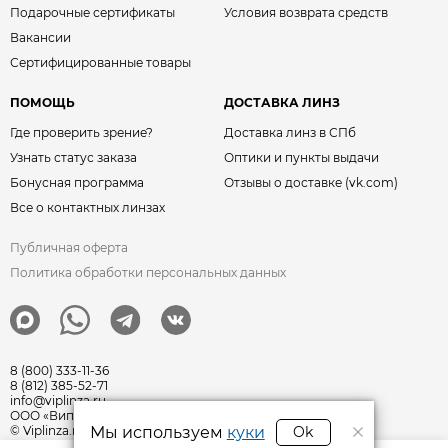
Подарочные сертификаты
Условия возврата средств
Вакансии
Сертифицированные товары
ПОМОЩЬ
ДОСТАВКА ЛИНЗ
Где проверить зрение?
Доставка линз в СПб
Узнать статус заказа
Оптики и пункты выдачи
Бонусная программа
Отзывы о доставке (vk.com)
Все о контактных линзах
Публичная оферта
Политика обработки персональных данных
8 (800) 333-11-36
8 (812) 385-52-71
info@viplinza.ru
ООО «Виплинза» ОГРН: 1217800011351
Мы используем
куки
Ok
© Viplinza.ru 2009—2026 г