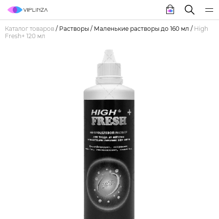
Каталог товаров
/
Растворы
/
Маленькие растворы до 160 мл
/
High
Fresh+ 120 мл