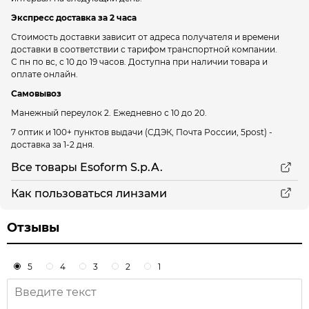
Экспресс доставка за 2 часа
Стоимость доставки зависит от адреса получателя и времени
доставки в соответствии с тарифом транспортной компании.
С пн по вс, с 10 до 19 часов. Доступна при наличии товара и
оплате онлайн.
Самовывоз
Манежный переулок 2.
Ежедневно с 10 до 20.
7 оптик и 100+ пунктов выдачи
(СДЭК, Почта России, 5post) -
доставка за 1-2 дня.
Все товары Esoform S.p.A.
Как пользоваться линзами
Отзывы
5
4
3
2
1