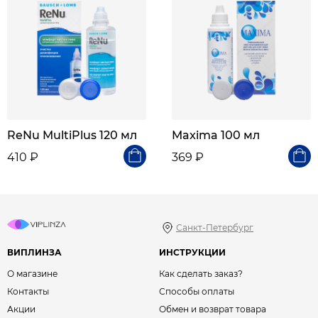
ReNu MultiPlus 120 мл
Maxima 100 мл
410 ₽
369 ₽
Санкт-Петербург
ВИПЛИНЗА
ИНСТРУКЦИИ
О магазине
Как сделать заказ?
Контакты
Способы оплаты
Акции
Обмен и возврат товара