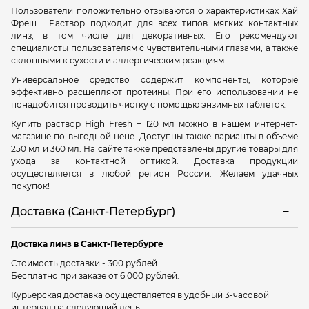
Пользователи положительно отзываются о характеристиках Хай
Фреш+. Раствор подходит для всех типов мягких контактных
линз, в том числе для декоративных. Его рекомендуют
специалисты пользователям с чувствительными глазами, а также
склонными к сухости и аллергическим реакциям.
Универсальное средство содержит компоненты, которые
эффективно расщепляют протеины. При его использовании не
понадобится проводить чистку с помощью энзимных таблеток.
Купить раствор High Fresh + 120 мл можно в нашем интернет-
магазине по выгодной цене. Доступны также варианты в объеме
250 мл и 360 мл. На сайте также представлены другие товары для
ухода за контактной оптикой. Доставка продукции
осуществляется в любой регион России. Желаем удачных
покупок!
Доставка (Санкт-Петербург)
Доствка линз в Санкт-Петербурге
Стоимость доставки - 300 рублей.
Бесплатно при заказе от 6 000 рублей.
Курьерская доставка осуществляется в удобный 3-часовой
интервал на следующий день.