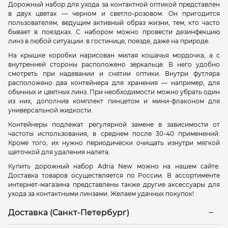
Дорожный набор для ухода за контактной оптикой представлен
в двух цветах — черном и светло-розовом. Он пригодится
пользователям, ведущим активный образ жизни, тем, кто часто
бывает в поездках. С набором можно провести дезинфекцию
линз в любой ситуации: в гостинице, поезде, даже на природе.
На крышке коробки нарисован милая кошачья мордочка, а с
внутренней стороны расположено зеркальце. В него удобно
смотреть при надевании и снятии оптики. Внутри футляра
расположено два контейнера для хранения — например, для
обычных и цветных линз. При необходимости можно убрать один
из них, дополнив комплект пинцетом и мини-флаконом для
универсальной жидкости.
Контейнеры подлежат регулярной замене в зависимости от
частоты использования, в среднем после 30-40 применений.
Кроме того, их нужно периодически очищать изнутри мягкой
щеточкой для удаления налета.
Купить дорожный набор Adria New можно на нашем сайте.
Доставка товаров осуществляется по России. В ассортименте
интернет-магазина представлены также другие аксессуары для
ухода за контактными линзами. Желаем удачных покупок!
Доставка (Санкт-Петербург)