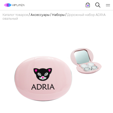
Каталог товаров
/
Аксессуары
/
Наборы
/
Дорожный набор ADRIA
овальный