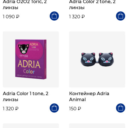
Adria О2О2 Toric, 2
Adria Сolor 2 tone, 2
линзы
линзы
1 090 ₽
1 320 ₽
Adria Сolor 1 tone, 2
Контейнер Adria
линзы
Animal
1 320 ₽
150 ₽