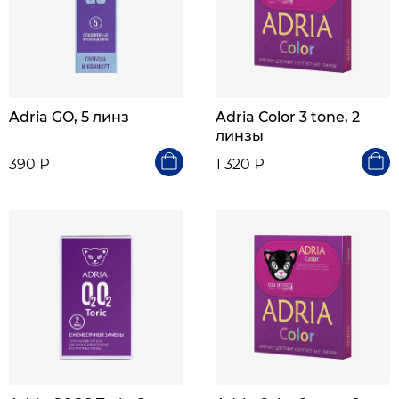
Adria GO, 5 линз
Adria Сolor 3 tone, 2
линзы
390 ₽
1 320 ₽