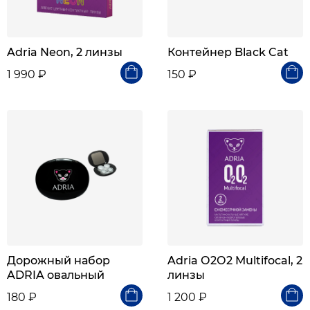
Adria Neon, 2 линзы
Контейнер Black Cat
1 990 ₽
150 ₽
Дорожный набор
Adria О2О2 Multifocal, 2
ADRIA овальный
линзы
180 ₽
1 200 ₽