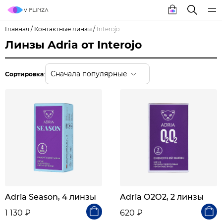
Главная
/
Контактные линзы
/
Interojo
Линзы Adria от Interojo
Сначала популярные
Сортировка
:
Adria Season, 4 линзы
Adria О2О2, 2 линзы
1 130 ₽
620 ₽