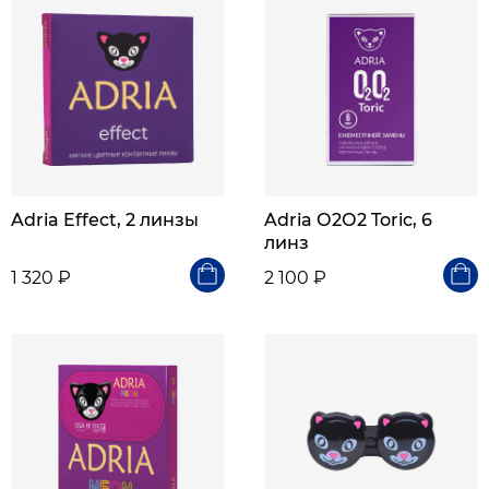
Adria Effect, 2 линзы
Adria О2О2 Toric, 6
линз
1 320 ₽
2 100 ₽