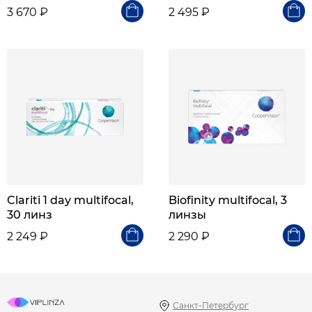
3 670 ₽
2 495 ₽
Clariti 1 day multifocal,
Biofinity multifocal, 3
30 линз
линзы
2 249 ₽
2 290 ₽
Санкт-Петербург