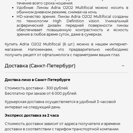
течение всего срока ношения.
Удобные. Линзы
Adria
O2O2 Multifocal можно носить в
обычном дневном режиме, снимая на ночь.
HD-качество зрения. Линзы
Adria
O2O2 Multifocal созданы
по технологии High Definition vision. Уникальный
асферический дизайн передней поверхности линзы
обеспечивает повышенную контрастность и ясность
зрения в любое время суток, даже в сумерках.
Купить
Adria O2O2 Multifocal
(6 шт.) можно в нашем интернет-
магазине. Напоминаем, что предварительно необходимо
получить рецепт от офтальмолога с параметрами ваших глаз.
Доставка (Санкт-Петербург)
Доствка линз в Санкт-Петербурге
Стоимость доставки - 300 рублей.
Бесплатно при заказе от 6 000 рублей.
Курьерская доставка осуществляется в удобный 3-часовой
интервал на следующий день.
Экспресс доставка за 2 часа
Стоимость доставки зависит от адреса получателя и времени
доставки в соответствии с тарифом транспортной компании.