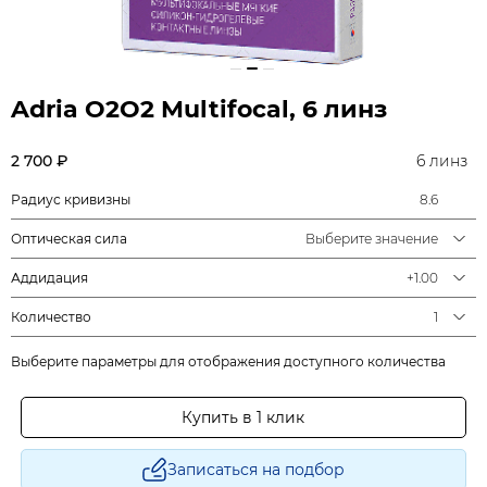
Adria О2О2 Multifocal, 6 линз
2 700 ₽
6 линз
Радиус кривизны
8.6
Оптическая сила
Выберите значение
Аддидация
+1.00
Количество
1
Выберите параметры для отображения доступного количества
Купить в 1 клик
Записаться на подбор