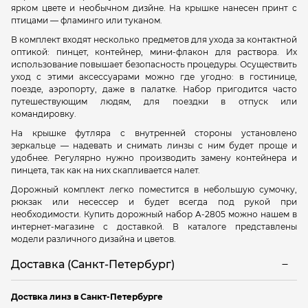
ярком цвете и необычном дизйне. На крышке нанесен принт с
птицами
—
фламинго или туканом.
В комплект входят несколько предметов для ухода за контактной
оптикой: пинцет, контейнер, мини-флакон для раствора. Их
использование повышает безопасность процедуры. Осуществить
уход с этими аксессуарами можно где угодно: в гостинице,
поезде, аэропорту, даже в палатке. Набор пригодится часто
путешествующим людям, для поездки в отпуск или
командировку.
На крышке футляра с внутренней стороны установлено
зеркальце — надевать и снимать линзы с ним будет проще и
удобнее. Регулярно нужно производить замену контейнера и
пинцета, так как на них скапливается налет.
Дорожный комплект легко поместится в небольшую сумочку,
рюкзак или несессер и будет всегда под рукой при
необходимости. Купить дорожный набор A-2805 можно нашем в
интернет-магазине с доставкой. В каталоге представлены
модели различного дизайна и цветов.
Доставка (Санкт-Петербург)
Доствка линз в Санкт-Петербурге