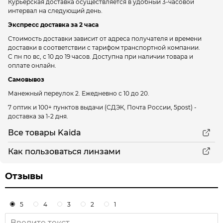
Курьерская доставка осуществляется в удобный 3-часовой
интервал на следующий день.
Экспресс доставка за 2 часа
Стоимость доставки зависит от адреса получателя и времени
доставки в соответствии с тарифом транспортной компании.
С пн по вс, с 10 до 19 часов. Доступна при наличии товара и
оплате онлайн.
Самовывоз
Манежный переулок 2.
Ежедневно с 10 до 20.
7 оптик и 100+ пунктов выдачи
(СДЭК, Почта России, 5post) -
доставка за 1-2 дня.
Все товары Kaida
Как пользоваться линзами
Отзывы
5
4
3
2
1