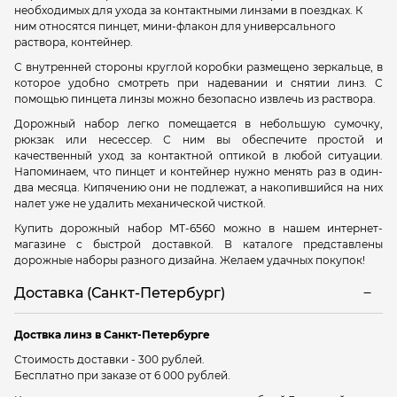
необходимых для ухода за контактными линзами в поездках. К
ним относятся пинцет, мини-флакон для универсального
раствора, контейнер.
С внутренней стороны круглой коробки размещено зеркальце, в
которое удобно смотреть при надевании и снятии линз. С
помощью пинцета линзы можно безопасно извлечь из раствора.
Дорожный набор легко помещается в небольшую сумочку,
рюкзак или несессер. С ним вы обеспечите простой и
качественный уход за контактной оптикой в любой ситуации.
Напоминаем, что пинцет и контейнер нужно менять раз в один-
два месяца. Кипячению они не подлежат, а накопившийся на них
налет уже не удалить механической чисткой.
Купить дорожный набор MT-6560 можно в нашем интернет-
магазине с быстрой доставкой. В каталоге представлены
дорожные наборы разного дизайна. Желаем удачных покупок!
Доставка (Санкт-Петербург)
Доствка линз в Санкт-Петербурге
Стоимость доставки - 300 рублей.
Бесплатно при заказе от 6 000 рублей.