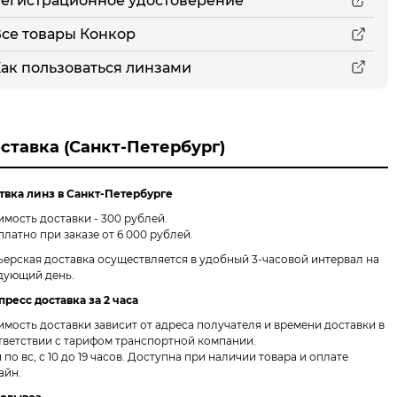
егистрационное удостоверение
се товары Конкор
ак пользоваться линзами
ставка (Санкт-Петербург)
твка линз в Санкт-Петербурге
имость доставки - 300 рублей.
платно при заказе от 6 000 рублей.
ьерская доставка осуществляется в удобный 3-часовой интервал на
дующий день.
пресс доставка за 2 часа
имость доставки зависит от адреса получателя и времени доставки в
тветствии с тарифом транспортной компании.
 по вс, с 10 до 19 часов. Доступна при наличии товара и оплате
айн.