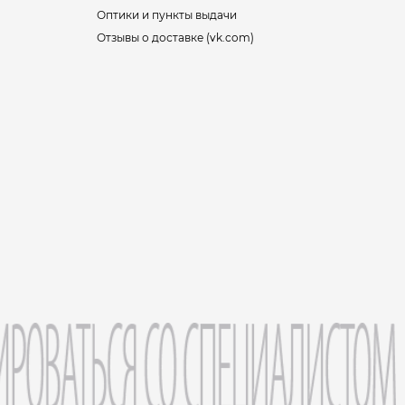
Оптики и пункты выдачи
Отзывы о доставке (vk.com)