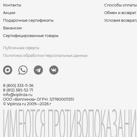
Контакты
Способы оплаты
Акции
Обмен и возврат
Подарочные сертификаты
Условия возврат
Вакансии
Сертифицированные товары
Публичная оферта
Политика обработки персональных данных
8 (800) 333-11-36
8 (812) 385-52-71
info@viplinza.ru
ООО «Виплинза» ОГРН: 1217800011351
© Viplinza.ru 2009—2026 г