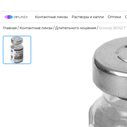
Контактные линзы
Растворы и капли
Оптики
Главная
/
Контактные линзы
/
Длительного ношения
/
Конкор BENZ Т 