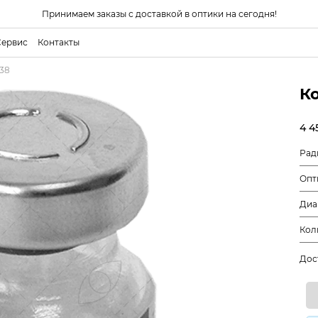
Принимаем заказы с доставкой в оптики на сегодня!
Сервис
Контакты
38
К
4 4
Рад
Опт
Диа
Кол
Дос