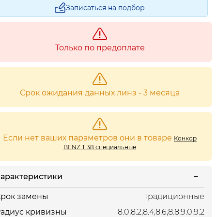
Записаться на подбор
Только по предоплате
Срок ожидания данных линз - 3 месяца
Если нет ваших параметров они в товаре
Конкор
BENZ Т 38 специальные
арактеристики
рок замены
традиционные
адиус кривизны
8.0;8.2;8.4;8.6;8.8;9.0;9.2