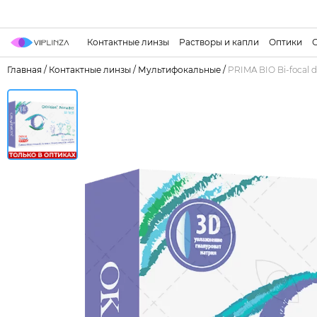
Контактные линзы
Растворы и капли
Оптики
Главная
/
Контактные линзы
/
Мультифокальные
/
PRIMA ВIO Bi-focal d