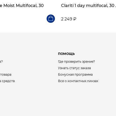
 Moist Multifocal, 30
Clariti 1 day multifocal, 3
2 249 ₽
ПОМОЩЬ
з?
Где проверить зрение?
Узнать статус заказа
 товара
Бонусная программа
а средств
Все о контактных линзах