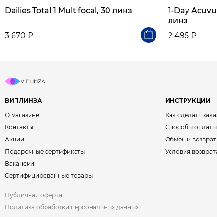
Dailies Total 1 Multifocal, 30 линз
1-Day Acuvue
линз
3 670 ₽
2 495 ₽
ВИПЛИНЗА
ИНСТРУКЦИИ
О магазине
Как сделать зака
Контакты
Способы оплаты
Акции
Обмен и возврат
Подарочные сертификаты
Условия возврат
Вакансии
Сертифицированные товары
Публичная оферта
Политика обработки персональных данных