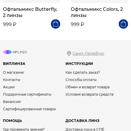
Офтальмикс Butterfly,
Офтальмикс Colors, 2
2 линзы
линзы
999 ₽
999 ₽
Санкт-Петербург
ВИПЛИНЗА
ИНСТРУКЦИИ
О магазине
Как сделать заказ?
Контакты
Способы оплаты
Акции
Обмен и возврат товара
Подарочные сертификаты
Условия возврата средств
Вакансии
Сертифицированные товары
ПОМОЩЬ
ДОСТАВКА ЛИНЗ
Где проверить зрение?
Доставка линз в СПб