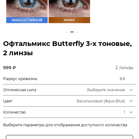
Офтальмикс Butterfly 3-х тоновые,
2 линзы
999 ₽
2 линзы
Радиус кривизны
8.6
Оптическая сила
Выберите значение
Цвет
Васильковый (Aqua Blue)
Количество
1
Выберите параметры для отображения доступного количества