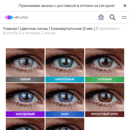
Принимаем заказы с доставкой в оптики на сегодня!
Главная
/
Цветные линзы
/
Ежеквартальные (3 мес.)
/
Офтальмикс
Butterfly 3-х тоновые, 2 линзы