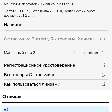
Манежный переулок 2.
Ежедневно с 10 до 20.
7 оптик и 100+ пунктов выдачи
(СДЭК, Почта России, 5post) -
доставка за 1-2 дня.
Наличие
Офтальмикс Butterfly 3-х тоновые, 2 линзы
шт.
1
Манежный пер 2
Чернышевская
Регистрационное удостоверение
Все товары Офтальмикс
Как пользоваться линзами
Отзывы
★5