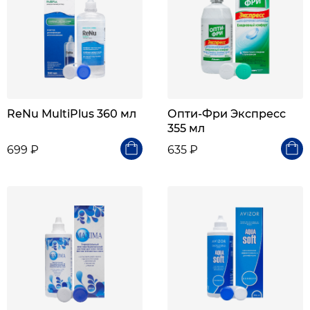
ReNu MultiPlus 360 мл
Опти-Фри Экспресс
355 мл
699 ₽
635 ₽