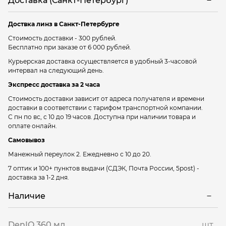
Доставка (Санкт-Петербург)
Доствка линз в Санкт-Петербурге
Стоимость доставки - 300 рублей.
Бесплатно при заказе от 6 000 рублей.
Курьерская доставка осуществляется в удобный 3-часовой
интервал на следующий день.
Экспресс доставка за 2 часа
Стоимость доставки зависит от адреса получателя и времени
доставки в соответствии с тарифом транспортной компании.
С пн по вс, с 10 до 19 часов. Доступна при наличии товара и
оплате онлайн.
Самовывоз
Манежный переулок 2.
Ежедневно с 10 до 20.
7 оптик и 100+ пунктов выдачи
(СДЭК, Почта России, 5post) -
доставка за 1-2 дня.
Наличие
DenIQ 360 мл
шт.