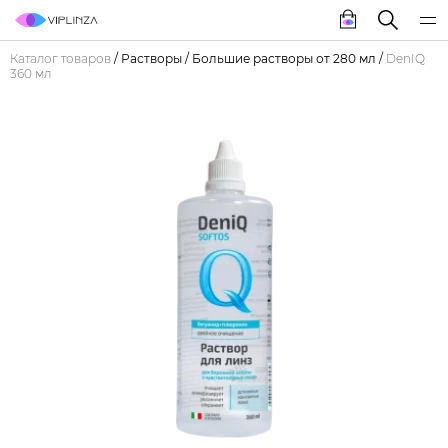
Каталог товаров
/
Растворы
/
Большие растворы от 280 мл
/
DenIQ
360 мл