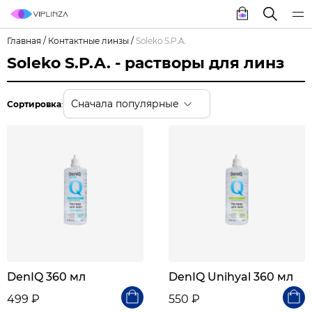
Главная
/
Контактные линзы
/
Soleko S.P.A.
Soleko S.P.A. - растворы для линз
Сначала популярные
Сортировка
:
DenIQ 360 мл
DenIQ Unihyal 360 мл
499 ₽
550 ₽