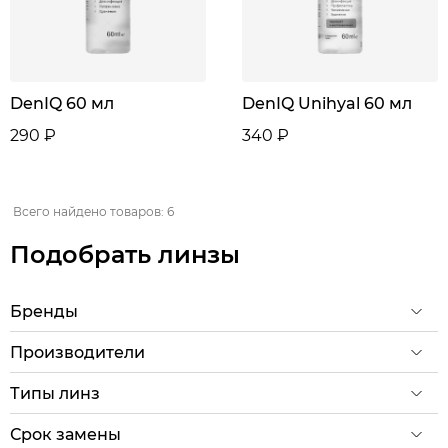
DenIQ 60 мл
DenIQ Unihyal 60 мл
290 ₽
340 ₽
Всего найдено товаров: 6
Подобрать линзы
Бренды
Производители
Типы линз
Срок замены