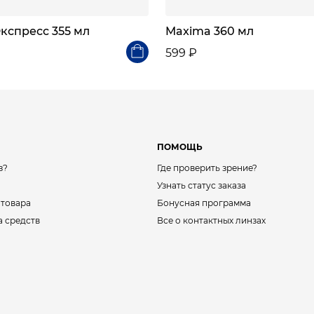
кспресс 355 мл
Maxima 360 мл
599 ₽
ПОМОЩЬ
з?
Где проверить зрение?
Узнать статус заказа
 товара
Бонусная программа
а средств
Все о контактных линзах