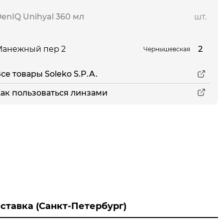
enIQ Unihyal 360 мл
шт.
2
Манежный пер 2
Чернышевская
се товары Soleko S.P.A.
ак пользоваться линзами
ставка (Санкт-Петербург)