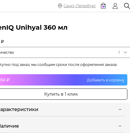
Санкт-Петербург
nIQ Unihyal 360 мл
 ₽
ичество
1
тупно под заказ, мы сообщим сроки после оформления заказа
550 ₽
Добавить в корзину
Купить в 1 клик
арактеристики
Наличие