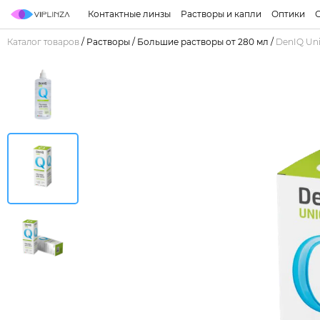
Контактные линзы
Растворы и капли
Оптики
Каталог товаров
/
Растворы
/
Большие растворы от 280 мл
/
DenIQ Uni