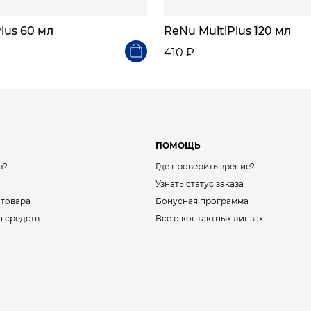
lus 60 мл
ReNu MultiPlus 120 мл
410 ₽
ПОМОЩЬ
з?
Где проверить зрение?
Узнать статус заказа
 товара
Бонусная программа
а средств
Все о контактных линзах