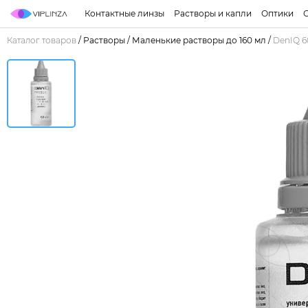
Контактные линзы
Растворы и капли
Оптики
Каталог товаров
/
Растворы
/
Маленькие растворы до 160 мл
/
DenIQ 6