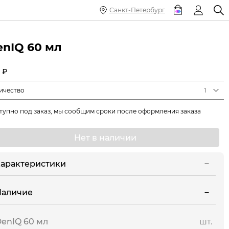
Санкт-Петербург
enIQ 60 мл
 ₽
ичество
1
тупно под заказ, мы сообщим сроки после оформления заказа
Нет в наличии
арактеристики
Наличие
enIQ 60 мл
шт.