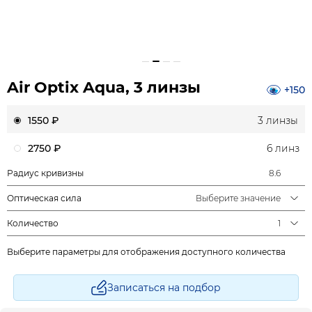
Air Optix Aqua, 3 линзы
+150
1550 ₽
3 линзы
2750 ₽
6 линз
Радиус кривизны
8.6
Оптическая сила
Выберите значение
Количество
1
Выберите параметры для отображения доступного количества
Записаться на подбор