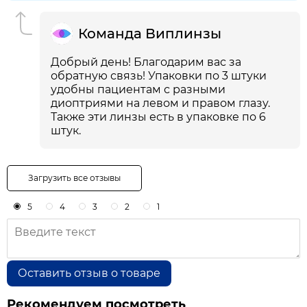
Команда Виплинзы
Добрый день! Благодарим вас за
обратную связь! Упаковки по 3 штуки
удобны пациентам с разными
диоптриями на левом и правом глазу.
Также эти линзы есть в упаковке по 6
штук.
Загрузить все отзывы
5
4
3
2
1
Оставить отзыв о товаре
Рекомендуем посмотреть