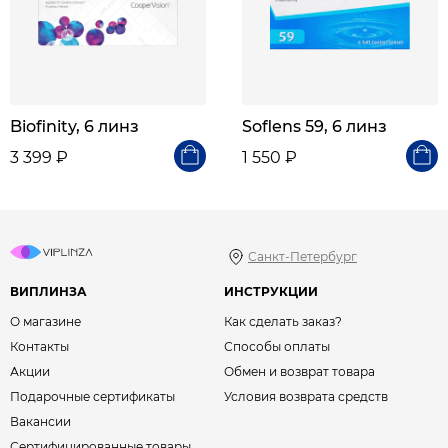
Biofinity, 6 линз
Soflens 59, 6 линз
3 399 ₽
1 550 ₽
Санкт-Петербург
ВИПЛИНЗА
ИНСТРУКЦИИ
О магазине
Как сделать заказ?
Контакты
Способы оплаты
Акции
Обмен и возврат товара
Подарочные сертификаты
Условия возврата средств
Вакансии
Сертифицированные товары