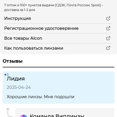
7 оптик и 100+ пунктов выдачи
(СДЭК, Почта России, 5post) -
доставка за 1-2 дня.
Инструкция
Регистрационное удостоверение
Все товары Alcon
Как пользоваться линзами
Отзывы
★5
Лидия
2025-04-24
Хорошие линзы. Мне подошли
Команда Виплинзы