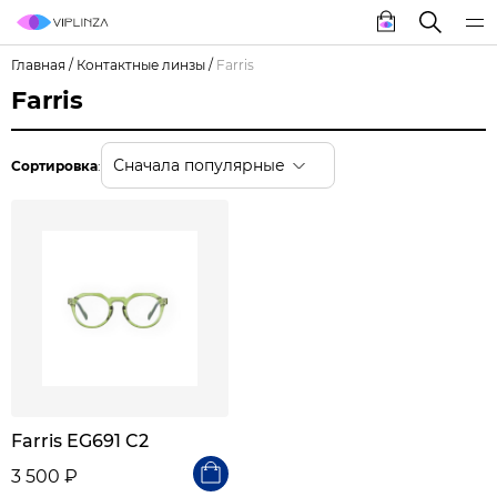
Главная
/
Контактные линзы
/
Farris
Farris
Сначала популярные
Сортировка
:
Farris EG691 C2
3 500 ₽