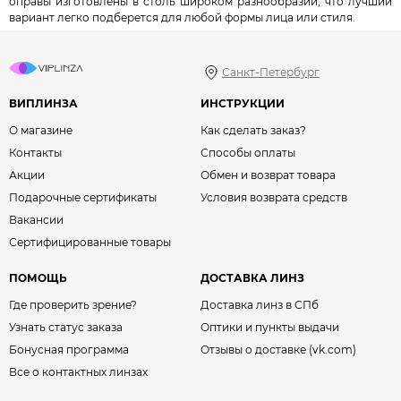
оправы изготовлены в столь широком разнообразии, что лучший
вариант легко подберется для любой формы лица или стиля.
Санкт-Петербург
ВИПЛИНЗА
ИНСТРУКЦИИ
О магазине
Как сделать заказ?
Контакты
Способы оплаты
Акции
Обмен и возврат товара
Подарочные сертификаты
Условия возврата средств
Вакансии
Сертифицированные товары
ПОМОЩЬ
ДОСТАВКА ЛИНЗ
Где проверить зрение?
Доставка линз в СПб
Узнать статус заказа
Оптики и пункты выдачи
Бонусная программа
Отзывы о доставке (vk.com)
Все о контактных линзах