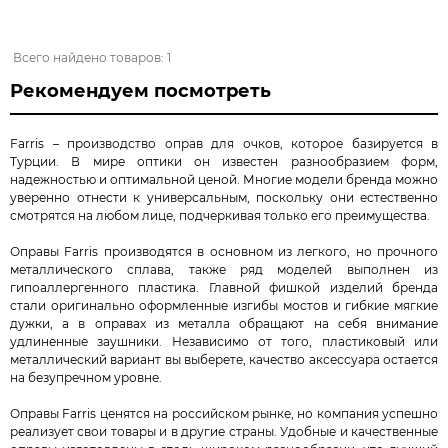
Всего найдено товаров: 1
Рекомендуем посмотреть
Farris – производство оправ для очков, которое базируется в
Турции. В мире оптики он известен разнообразием форм,
надежностью и оптимальной ценой. Многие модели бренда можно
уверенно отнести к универсальным, поскольку они естественно
смотрятся на любом лице, подчеркивая только его преимущества.
Оправы Farris производятся в основном из легкого, но прочного
металлического сплава, также ряд моделей выполнен из
гипоаллергенного пластика. Главной фишкой изделий бренда
стали оригинально оформленные изгибы мостов и гибкие мягкие
дужки, а в оправах из металла обращают на себя внимание
удлиненные заушники. Независимо от того, пластиковый или
металлический вариант вы выберете, качество аксессуара остается
на безупречном уровне.
Оправы Farris ценятся на российском рынке, но компания успешно
реализует свои товары и в другие страны. Удобные и качественные